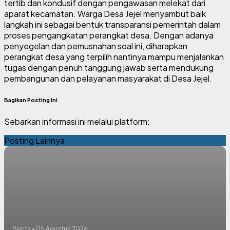
tertib dan kondusif dengan pengawasan melekat dari
aparat kecamatan. Warga Desa Jejel menyambut baik
langkah ini sebagai bentuk transparansi pemerintah dalam
proses pengangkatan perangkat desa. Dengan adanya
penyegelan dan pemusnahan soal ini, diharapkan
perangkat desa yang terpilih nantinya mampu menjalankan
tugas dengan penuh tanggung jawab serta mendukung
pembangunan dan pelayanan masyarakat di Desa Jejel.
Bagikan Posting Ini
Sebarkan informasi ini melalui platform:
Posting Lainnya
Berita • 05 Agustus 2026