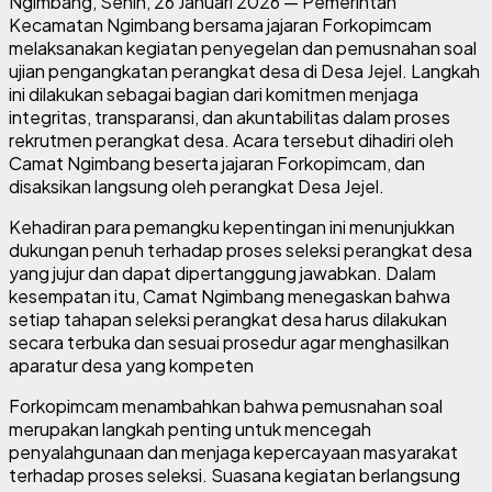
Ngimbang, Senin, 26 Januari 2026 — Pemerintah
Kecamatan Ngimbang bersama jajaran Forkopimcam
melaksanakan kegiatan penyegelan dan pemusnahan soal
ujian pengangkatan perangkat desa di Desa Jejel. Langkah
ini dilakukan sebagai bagian dari komitmen menjaga
integritas, transparansi, dan akuntabilitas dalam proses
rekrutmen perangkat desa. Acara tersebut dihadiri oleh
Camat Ngimbang beserta jajaran Forkopimcam, dan
disaksikan langsung oleh perangkat Desa Jejel.
Kehadiran para pemangku kepentingan ini menunjukkan
dukungan penuh terhadap proses seleksi perangkat desa
yang jujur dan dapat dipertanggung jawabkan. Dalam
kesempatan itu, Camat Ngimbang menegaskan bahwa
setiap tahapan seleksi perangkat desa harus dilakukan
secara terbuka dan sesuai prosedur agar menghasilkan
aparatur desa yang kompeten
Forkopimcam menambahkan bahwa pemusnahan soal
merupakan langkah penting untuk mencegah
penyalahgunaan dan menjaga kepercayaan masyarakat
terhadap proses seleksi. Suasana kegiatan berlangsung