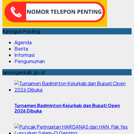
Kategori Posting
Agenda
Berita
Informasi
Pengumuman
lamongankab.go.id
Turnamen Badminton Kejurkab dan Bupati Open
2026 Dibuka