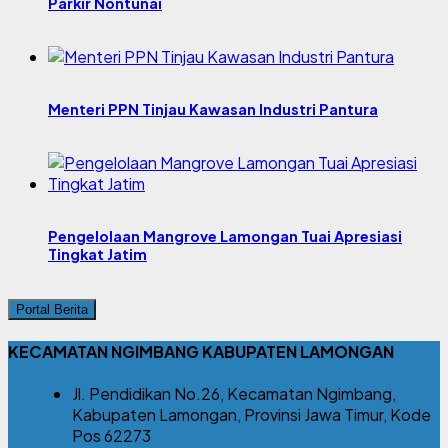
Parkir Nontunai
Menteri PPN Tinjau Kawasan Industri Pantura
Pengelolaan Mangrove Lamongan Tuai Apresiasi
Tingkat Jatim
Portal Berita
KECAMATAN NGIMBANG KABUPATEN LAMONGAN
Jl. Pendidikan No.26, Kecamatan Ngimbang,
Kabupaten Lamongan, Provinsi Jawa Timur, Kode
Pos 62273